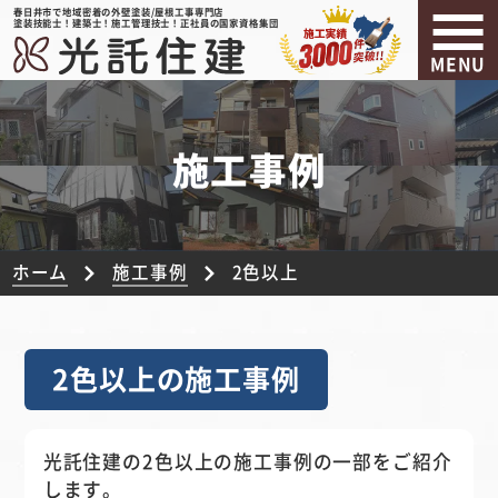
春日井市で地域密着の外壁塗装/屋根工事専門店
塗装技能士！建築士！施工管理技士！正社員の国家資格集団
MENU
施工事例
ホーム
施工事例
2色以上
2色以上の施工事例
光託住建の2色以上の施工事例の一部をご紹介
します。