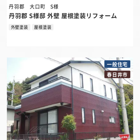
丹羽郡 大口町
S様
丹羽郡 S様邸 外壁 屋根塗装リフォーム
外壁塗装
屋根塗装
一般住宅
春日井市