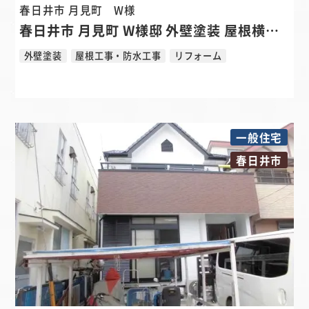
春日井市 月見町
W様
春日井市 月見町 W様邸 外壁塗装 屋根横暖ルーフ板金カバー ベランダ防水 物干し取付リフォーム
外壁塗装
屋根工事・防水工事
リフォーム
一般住宅
春日井市