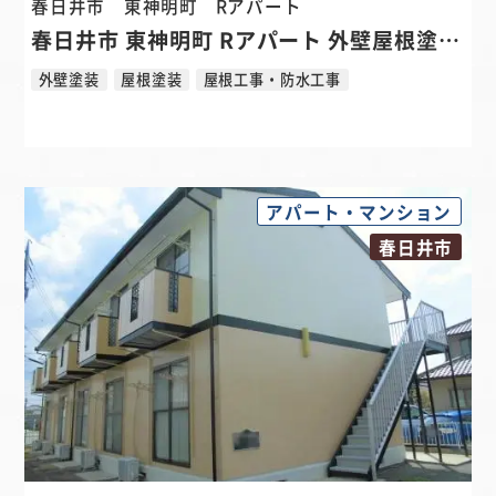
春日井市 東神明町
Rアパート
春日井市 東神明町 Rアパート 外壁屋根塗装 搭屋防水 共用廊下タキステップ張り替えリフォーム
外壁塗装
屋根塗装
屋根工事・防水工事
アパート・マンション
春日井市