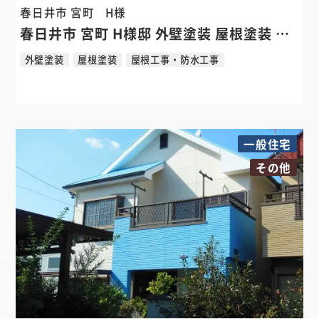
春日井市 宮町
H様
春日井市 宮町 H様邸 外壁塗装 屋根塗装 ベランダ防水リフォーム
外壁塗装
屋根塗装
屋根工事・防水工事
一般住宅
その他