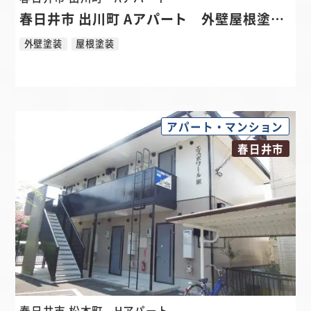
春日井市 出川町 Aアパート 外壁屋根塗装リフォーム
外壁塗装
屋根塗装
アパート・マンション
春日井市
春日井市 松本町
Hアパート