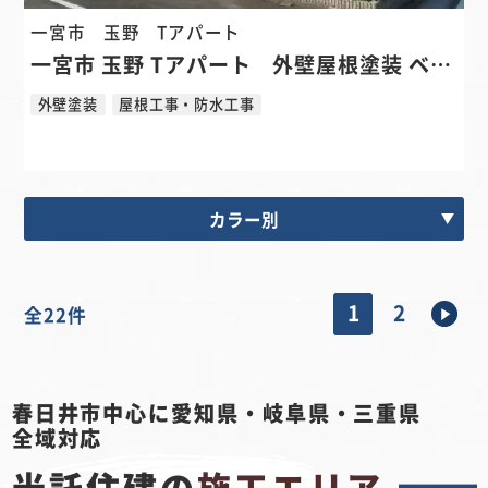
一宮市 玉野
Tアパート
一宮市 玉野 Tアパート 外壁屋根塗装 ベランダ防水リフォーム
外壁塗装
屋根工事・防水工事
カラー別
1
2
全
22
件
春日井市中心に愛知県・岐阜県・三重県
全域対応
光託住建の
施工エリア