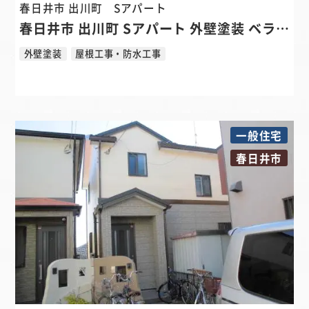
春日井市 出川町
Sアパート
春日井市 出川町 Sアパート 外壁塗装 ベランダ防水リフォーム
外壁塗装
屋根工事・防水工事
一般住宅
春日井市