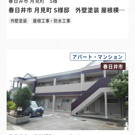
春日井市 月見町
S様
春日井市 月見町 S様邸 外壁塗装 屋根横暖ルーフ板金カバー ベランダ防水リフォーム
外壁塗装
屋根工事・防水工事
アパート・マンション
春日井市