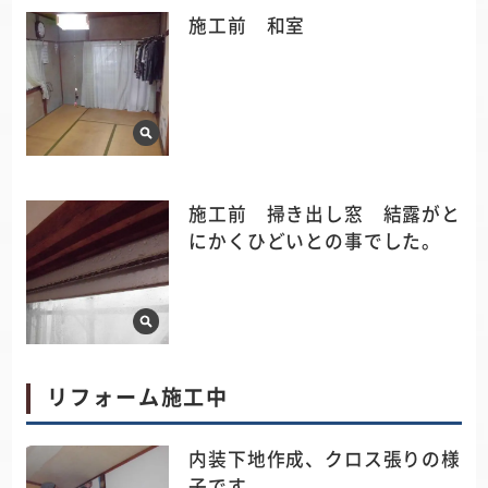
施工前 和室
施工前 掃き出し窓 結露がと
にかくひどいとの事でした。
リフォーム施工中
内装下地作成、クロス張りの様
子です。