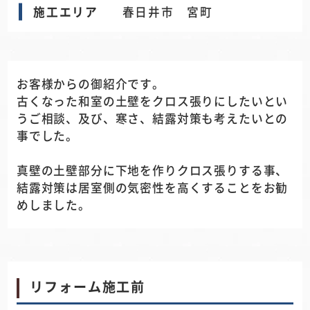
施工エリア
春日井市 宮町
お客様からの御紹介です。
古くなった和室の土壁をクロス張りにしたいとい
うご相談、及び、寒さ、結露対策も考えたいとの
事でした。
真壁の土壁部分に下地を作りクロス張りする事、
結露対策は居室側の気密性を高くすることをお勧
めしました。
リフォーム施工前