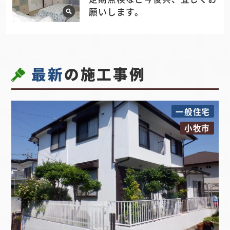
願いします。
最新
の施工事例
一般住宅
小牧市