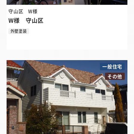
守山区
W様
W様 守山区
外壁塗装
一般住宅
その他