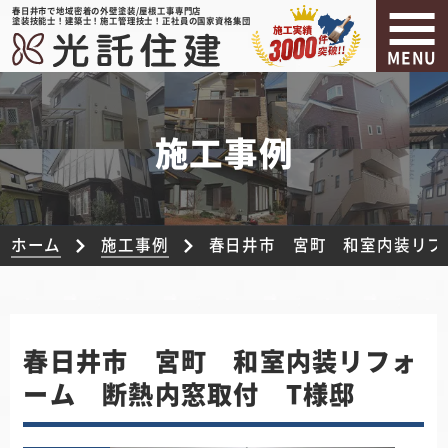
春日井市で地域密着の外壁塗装/屋根工事専門店
塗装技能士！建築士！施工管理技士！正社員の国家資格集団
MENU
施工事例
ホーム
施工事例
春日井市 宮町 和室内装リフ
春日井市 宮町 和室内装リフォ
ーム 断熱内窓取付 T様邸