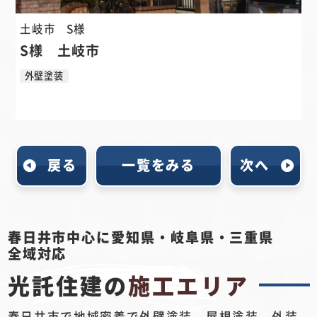
土岐市
S様
S様 土岐市
外壁塗装
戻る
一覧をみる
次へ
春日井市中心に愛知県・岐阜県・三重県
全域対応
光託住建の
施工エリア
春日井市で地域密着で外壁塗装、屋根塗装、外装