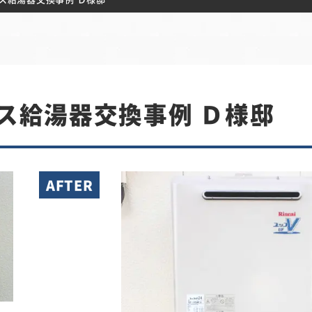
ガス給湯器交換事例 Ｄ様邸