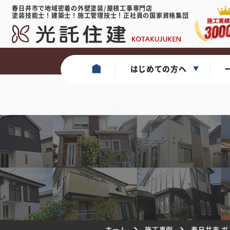
春日井市で地域密着の外壁塗装/屋根工事専門店
塗装技能士！建築士！施工管理技士！正社員の国家資格集団
はじめての方へ
ホーム
施工事例
春日井市 