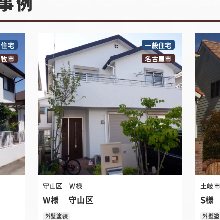
事例
般住宅
一般住宅
小牧市
名古屋市
守山区
W様
土岐
W様 守山区
S様
外壁塗装
外壁塗