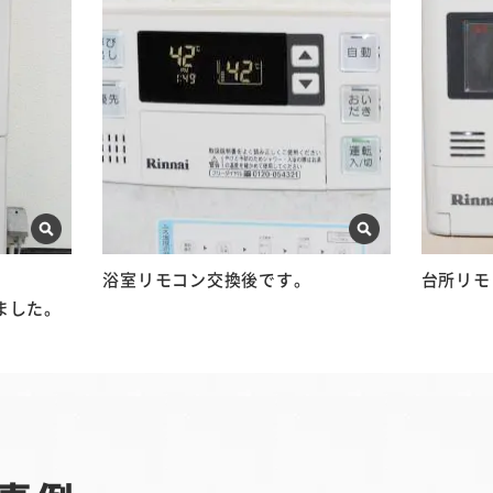
浴室リモコン交換後です。
台所リモ
ました。