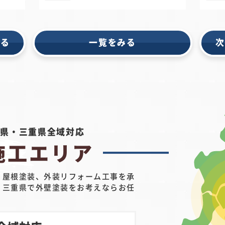
戻る
一覧をみる
次
阜県・三重県
全域対応
施工エリア
、屋根塗装、外装リフォーム工事を承
・三重県で外壁塗装をお考えならお任