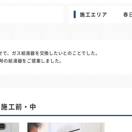
施工エリア
春
せで、ガス給湯器を交換したいとのことでした。
4号の給湯器をご提案しました。
 施工前・中