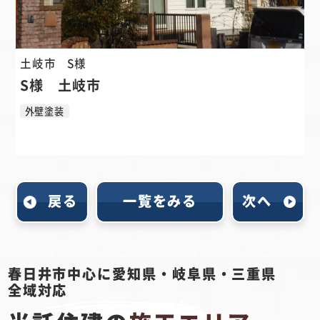
土岐市
S様
S様 土岐市
外壁塗装
戻る
一覧をみる
次へ
春日井市中心に愛知県・岐阜県・三重県
全域対応