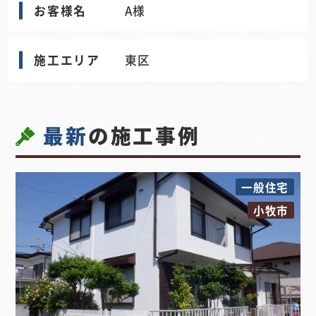
お客様名
A様
施工エリア
東区
最新
の施工事例
一般住宅
小牧市