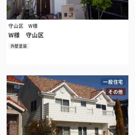
守山区
W様
W様 守山区
外壁塗装
一般住宅
その他