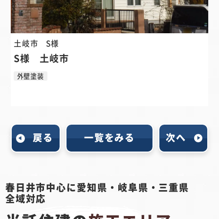
土岐市
S様
S様 土岐市
外壁塗装
戻る
一覧をみる
次へ
春日井市中心に愛知県・岐阜県・三重県
全域対応