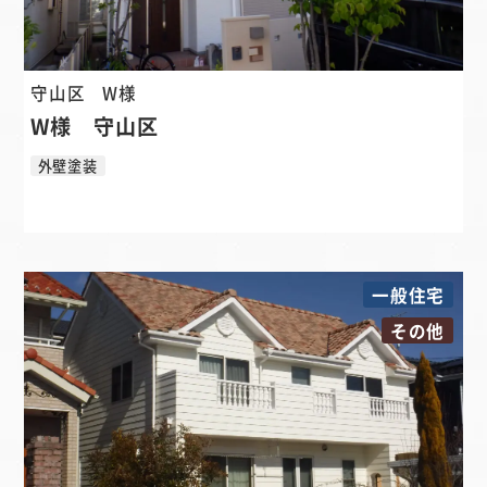
守山区
W様
W様 守山区
外壁塗装
一般住宅
その他