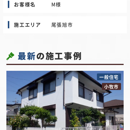
お客様名
M様
施工エリア
尾張旭市
最新
の施工事例
一般住宅
小牧市