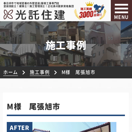
春日井市で地域密着の外壁塗装/屋根工事専門店
塗装技能士！建築士！施工管理技士！正社員の国家資格集団
MENU
施工事例
ホーム
施工事例
M様 尾張旭市
M様 尾張旭市