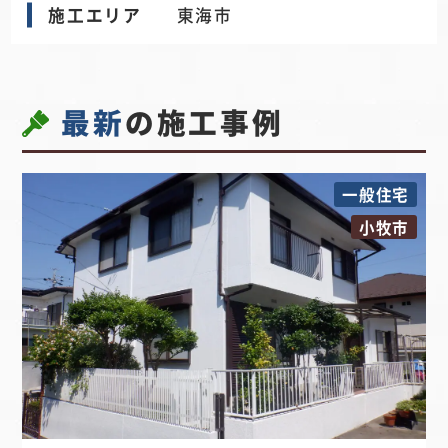
施工エリア
東海市
最新
の施工事例
一般住宅
小牧市