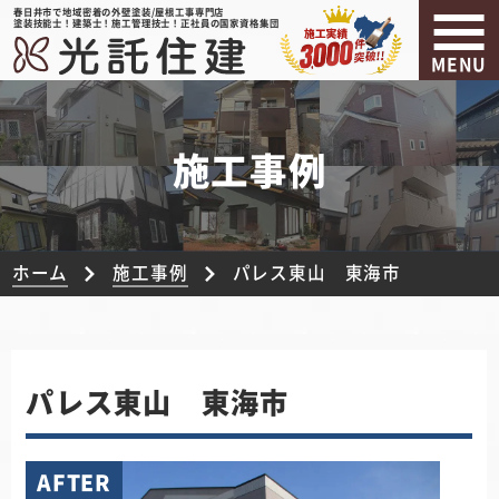
春日井市で地域密着の外壁塗装/屋根工事専門店
塗装技能士！建築士！施工管理技士！正社員の国家資格集団
MENU
施工事例
ホーム
施工事例
パレス東山 東海市
パレス東山 東海市