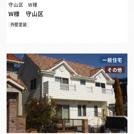
守山区
W様
W様 守山区
外壁塗装
一般住宅
その他