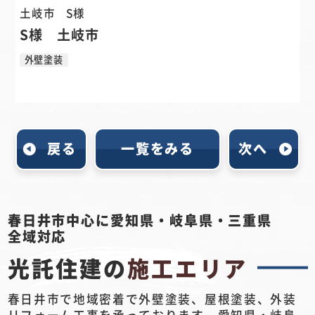
土岐市
S様
S様 土岐市
外壁塗装
戻る
一覧をみる
次へ
春日井市中心に愛知県・岐阜県・三重県
全域対応
光託住建の
施工エリア
春日井市で地域密着で外壁塗装、屋根塗装、外装
リフォーム工事を承っております。愛知県・岐阜