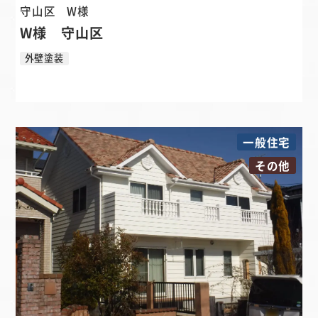
守山区
W様
W様 守山区
外壁塗装
一般住宅
その他