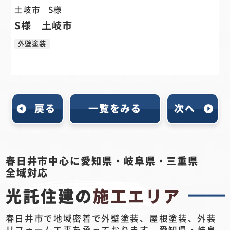
土岐市
S様
S様 土岐市
外壁塗装
戻る
一覧をみる
次へ
春日井市中心に愛知県・岐阜県・三重県
全域対応
光託住建の
施工エリア
春日井市で地域密着で外壁塗装、屋根塗装、外装
リフォーム工事を承っております。愛知県・岐阜