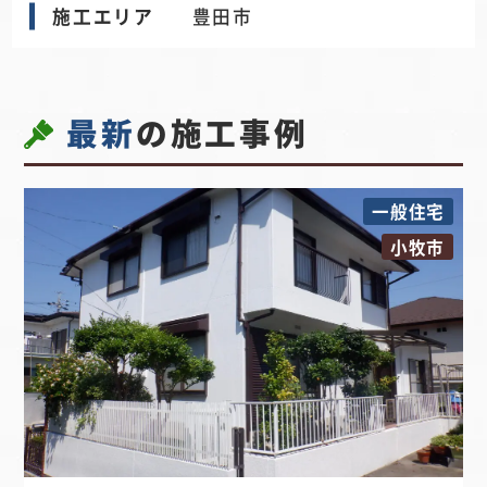
施工エリア
豊田市
最新
の施工事例
一般住宅
小牧市