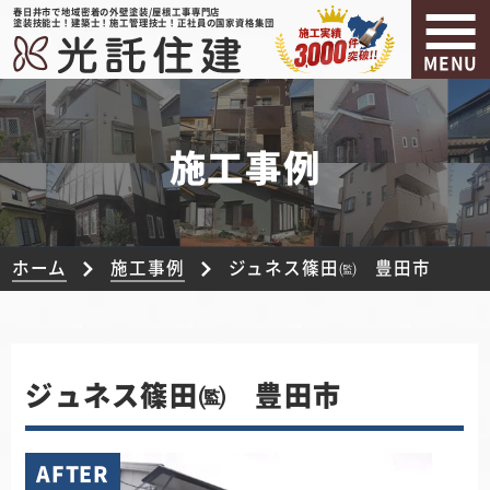
春日井市で地域密着の外壁塗装/屋根工事専門店
塗装技能士！建築士！施工管理技士！正社員の国家資格集団
MENU
施工事例
ホーム
施工事例
ジュネス篠田㈼ 豊田市
ジュネス篠田㈼ 豊田市