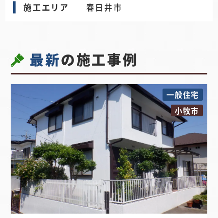
施工エリア
春日井市
最新
の施工事例
一般住宅
小牧市