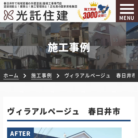
春日井市で地域密着の外壁塗装/屋根工事専門店
塗装技能士！建築士！施工管理技士！正社員の国家資格集団
MENU
施工事例
ホーム
施工事例
ヴィラアルページュ 春日井市
ヴィラアルページュ 春日井市