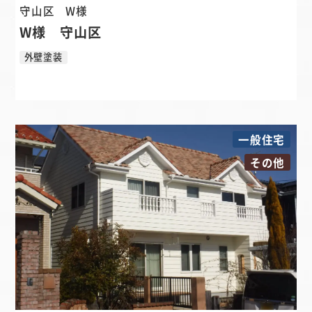
守山区
W様
W様 守山区
外壁塗装
一般住宅
その他