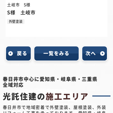
土岐市
S様
S様 土岐市
外壁塗装
戻る
一覧をみる
次へ
春日井市中心に愛知県・岐阜県・三重県
全域対応
光託住建の
施工エリア
春日井市で地域密着で外壁塗装、屋根塗装、外装
リフォーム工事を承っております。愛知県・岐阜