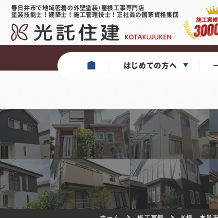
春日井市で地域密着の外壁塗装/屋根工事専門店
塗装技能士！建築士！施工管理技士！正社員の国家資格集団
はじめての方へ
ホーム
施工事例
K様 本巣