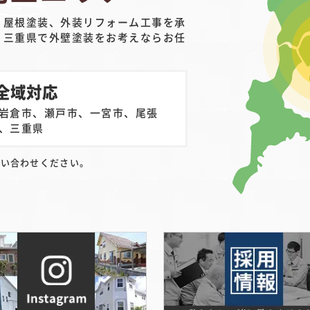
、屋根塗装、外装リフォーム工事を承
・三重県で外壁塗装をお考えならお任
全域対応
岩倉市、瀬戸市、一宮市、尾張
、三重県
問い合わせください。