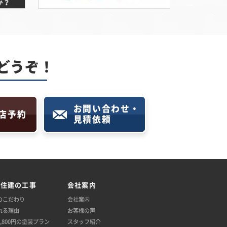
どうぞ！
お問い合わせ・
店予約
見積依頼
託住建の工事
会社案内
のこだわり
会社案内
れる理由
お客様の声
,800円の塗装プラン
スタッフ紹介