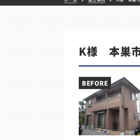
K様 本巣