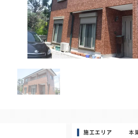
施工エリア
本