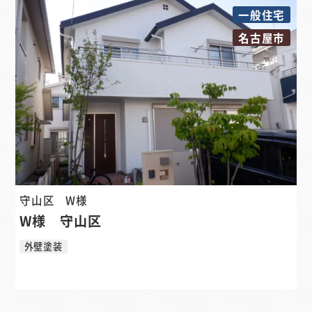
一般住宅
名古屋市
守山区
W様
W様 守山区
外壁塗装