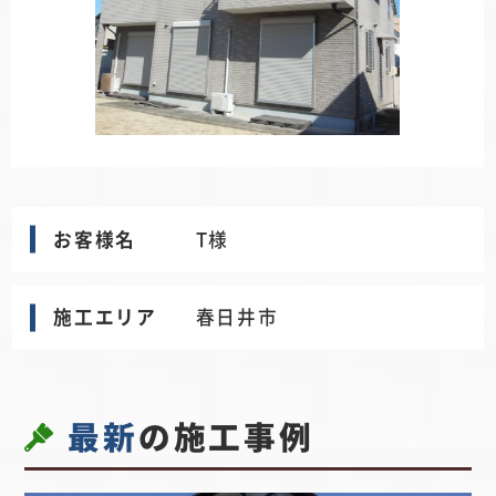
お客様名
T様
施工エリア
春日井市
最新
の施工事例