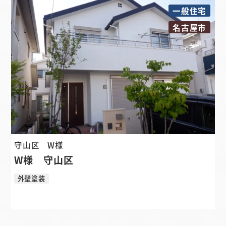
一般住宅
名古屋市
守山区
W様
W様 守山区
外壁塗装