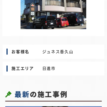
お客様名
ジュネス香久山
施工エリア
日進市
最新
の施工事例