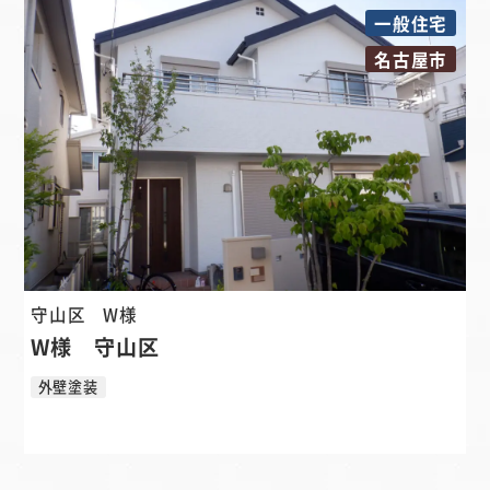
一般住宅
名古屋市
守山区
W様
W様 守山区
外壁塗装