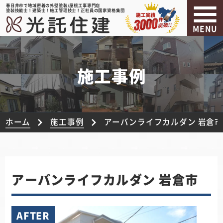
春日井市で地域密着の外壁塗装/屋根工事専門店
塗装技能士！建築士！施工管理技士！正社員の国家資格集団
MENU
施工事例
ホーム
施工事例
アーバンライフカルダン 岩倉
アーバンライフカルダン 岩倉市