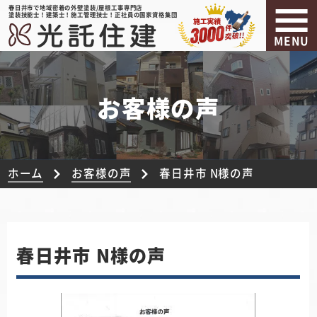
春日井市で地域密着の外壁塗装/屋根工事専門店
塗装技能士！建築士！施工管理技士！正社員の国家資格集団
MENU
お客様の声
ホーム
お客様の声
春日井市 N様の声
春日井市 N様の声