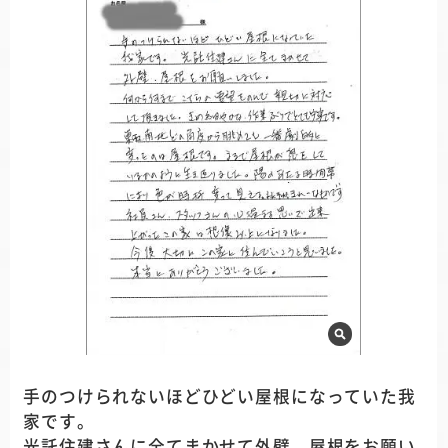
手のつけられないほどひどい屋根になっていた我
家です。
光託住建さんに全てまかせて外壁、屋根をお願い