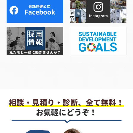
相談・見積り・診断、全て無料！
お気軽にどうぞ！