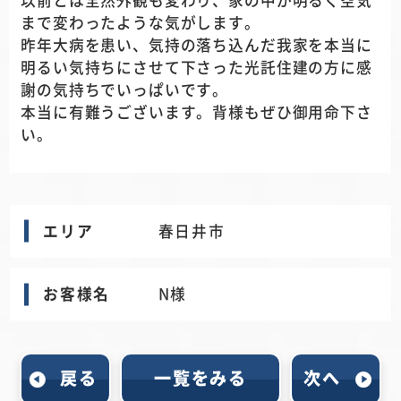
以前とは全然外観も変わり、家の中が明るく空気
まで変わったような気がします。
昨年大病を患い、気持の落ち込んだ我家を本当に
明るい気持ちにさせて下さった光託住建の方に感
謝の気持ちでいっぱいです。
本当に有難うございます。背様もぜひ御用命下さ
い。
エリア
春日井市
お客様名
N様
戻る
一覧をみる
次へ