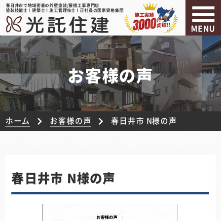
春日井市で地域密着の外壁塗装/屋根工事専門店
塗装技能士！建築士！施工管理技士！正社員の国家資格集団
MENU
お客様の声
ホーム
お客様の声
春日井市 N様の声
春日井市 N様の声