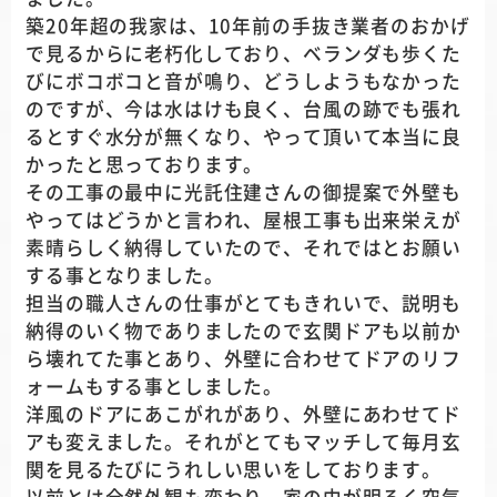
築20年超の我家は、10年前の手抜き業者のおかげ
で見るからに老朽化しており、ベランダも歩くた
びにボコボコと音が鳴り、どうしようもなかった
のですが、今は水はけも良く、台風の跡でも張れ
るとすぐ水分が無くなり、やって頂いて本当に良
かったと思っております。
その工事の最中に光託住建さんの御提案で外壁も
やってはどうかと言われ、屋根工事も出来栄えが
素晴らしく納得していたので、それではとお願い
する事となりました。
担当の職人さんの仕事がとてもきれいで、説明も
納得のいく物でありましたので玄関ドアも以前か
ら壊れてた事とあり、外壁に合わせてドアのリフ
ォームもする事としました。
洋風のドアにあこがれがあり、外壁にあわせてド
アも変えました。それがとてもマッチして毎月玄
関を見るたびにうれしい思いをしております。