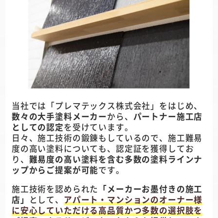
当社では「プレマテックス株式会社」をはじめ、
数々の大手塗料メーカー
から、
パートナー施工店
としての認定
を受けています。
日々、施工技術の鍛錬もしているので、施工難易
度の高い塗料についても、認定証を獲得してお
り、
難易度の高い塗料を含む多数の塗料ラインナ
ップからご提案が可能
です。
施工技術を認められた
「メーカーお墨付きの施工
店」
として、
アパート・マンションのオーナー様
に安心していただける高品質かつ多数の選択肢を