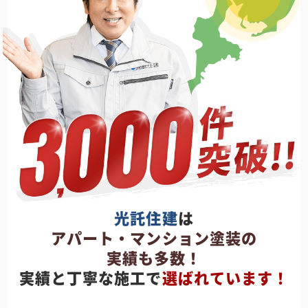
光託住建
は
アパート・マンション塗装の
実績も多数！
実績と丁寧な施工で
選ばれています！