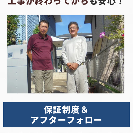
工事が終わってから
も安心！
保証制度＆
アフターフォロー