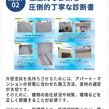
02
圧倒的丁寧な診断書
外壁塗装を長持ちさせるためには、
アパート・マ
ンションの状態に合わせた施工方法、塗材の選定
が大切
です。
そのために、
建物の劣化状況や材質、環境などを
正しく把握することが必須
です。