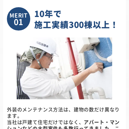
10年で
MERIT
01
施工実績300棟以上！
外装のメンテナンス方法は、建物の数だけ異なり
ます。
当社は戸建て住宅だけではなく、
アパート・マン
ションなどの大型案件も多数行ってきました
。こ