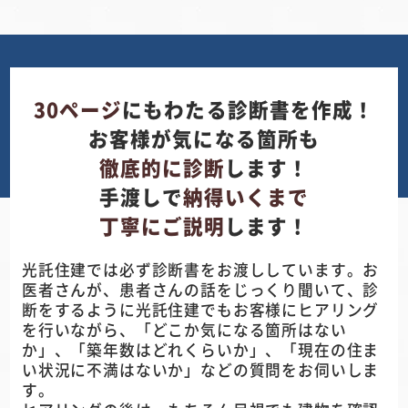
30ページ
にもわたる診断書を作成！
お客様が気になる箇所も
徹底的に診断
します！
手渡しで
納得いくまで
丁寧にご説明
します！
光託住建では必ず診断書をお渡ししています。お
医者さんが、患者さんの話をじっくり聞いて、診
断をするように光託住建でもお客様にヒアリング
を行いながら、「どこか気になる箇所はない
か」、「築年数はどれくらいか」、「現在の住ま
い状況に不満はないか」などの質問をお伺いしま
す。