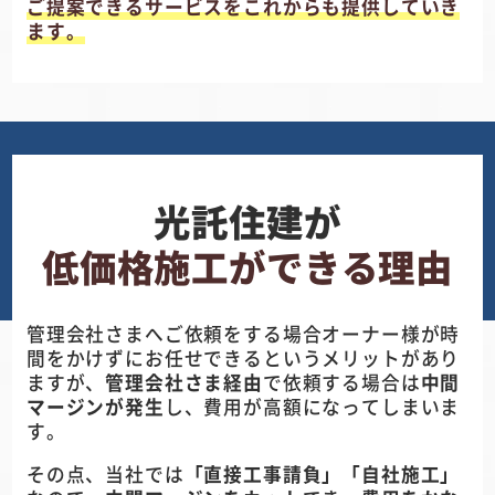
ご提案できるサービスをこれからも提供していき
ます。
光託住建が
低価格施工ができる理由
管理会社さまへご依頼をする場合オーナー様が時
間をかけずにお任せできるというメリットがあり
ますが、
管理会社さま経由
で依頼する場合は
中間
マージンが発生
し、費用が高額になってしまいま
す。
その点、当社では
「直接工事請負」
「自社施工」