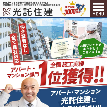
春日井市で地域密着の外壁塗装/屋根工事専門店
塗装技能士！建築士！施工管理技士！正社員の国家資格集団
MENU